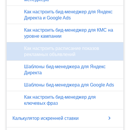
Как настроить бид-менеджер для Яндекс
Директа и Google Ads
Как настроить бид-менеджер для КМС на
уровне кампании
Как настроить расписание показов
рекламных объявлений
Шаблоны бид-менеджера для Яндекс
Директа
Шаблоны бид-менеджера для Google Ads
Как настроить бид-менеджер для
ключевых фраз
chevron_right
Калькулятор искренней ставки